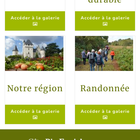
Accéder à la galerie
Accéder à la galerie
Notre région
Randonnée
Accéder à la galerie
Accéder à la galerie