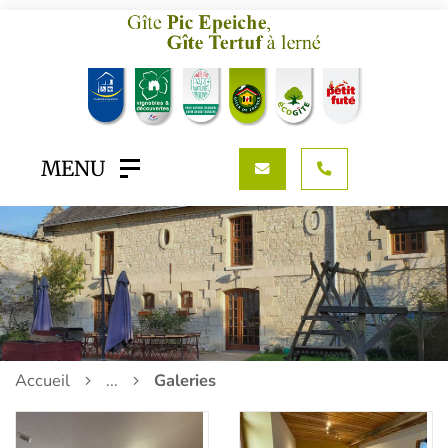
MENU
Accueil
...
Galeries